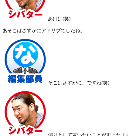
あはは(笑)
あそこはさすがにアドリブでしたね。
そこはさすがに、ですね(笑)
煽りとして言いたいことが思ったより