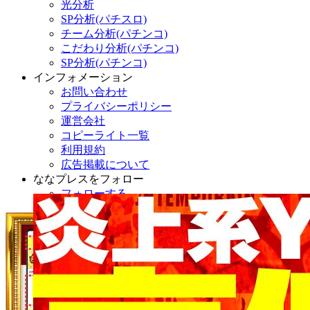
光分析
SP分析(パチスロ)
チーム分析(パチンコ)
こだわり分析(パチンコ)
SP分析(パチンコ)
インフォメーション
お問い合わせ
プライバシーポリシー
運営会社
コピーライト一覧
利用規約
広告掲載について
ななプレスをフォロー
フォローする
炎上系YouTuberシバターの裏側を全部聞いてみ