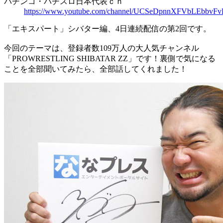
パチンコ・パチスロ日本代表ｃｈ
https://www.youtube.com/channel/UCSeDpnnXFVbLEbbv
「エキスパート」シバター編、4日連続配信の第2回です。
今回のテーマは、登録者数109万人の大人気チャンネル
「PROWRESTLING SHIBATAR ZZ」です！裏側で気になる
ことを全部聞いてみたら、全部話してくれました！