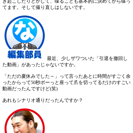
き起こしたりとかして、喋ることも基本的に決めてから喋っ
てます。そして撮り直しはしないです。
最近、少しザワついた「引退を撤回し
た動画」があったじゃないですか。
「ただの夏休みでした～」って言ったあとに時間がすごく余
ったからって50秒ボーっと座って爪を切ってるだけのすごい
動画だったんですけど(笑)
あれもシナリオ通りだったんですか？