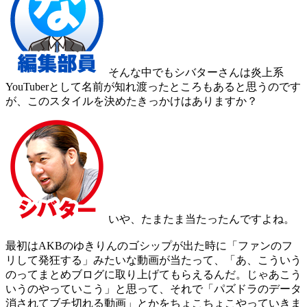
そんな中でもシバターさんは炎上系
YouTuberとして名前が知れ渡ったところもあると思うのです
が、このスタイルを決めたきっかけはありますか？
いや、たまたま当たったんですよね。
最初はAKBのゆきりんのゴシップが出た時に「ファンのフ
リして発狂する」みたいな動画が当たって、「あ、こういう
のってまとめブログに取り上げてもらえるんだ。じゃあこう
いうのやっていこう」と思って、それで「パズドラのデータ
消されてブチ切れる動画」とかをちょこちょこやっていきま