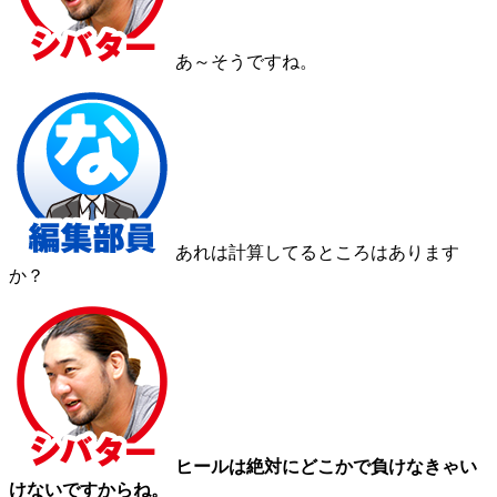
あ～そうですね。
あれは計算してるところはあります
か？
ヒールは絶対にどこかで負けなきゃい
けないですからね。