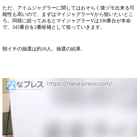
ただ、アイムジャグラーに関してはおそらく後ヅモ出来る可
能性も高いので、まずはマイジャグラーVから狙いたいとこ
ろ。同様に絞ってみるとマイジャグラーVは336番台が本命
で、343番台を2番候補として狙っていきます。
朝イチの抽選は約10人。抽選の結果、