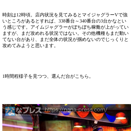
時刻は12時頃。店内状況を見てみるとマイジャグラーVで強
いところがあるとすれば、338番台～340番台の3台かなとい
う感じです。アイムジャグラーがぼちぼち稼働が上がってい
ますが、まだ攻めれる状況ではない。その他機種もまだ動い
てない台があり、まだ全体の状況が掴めないのでじっくりと
攻めてみようと思います。
1時間程様子を見つつ、選んだ台がこちら。