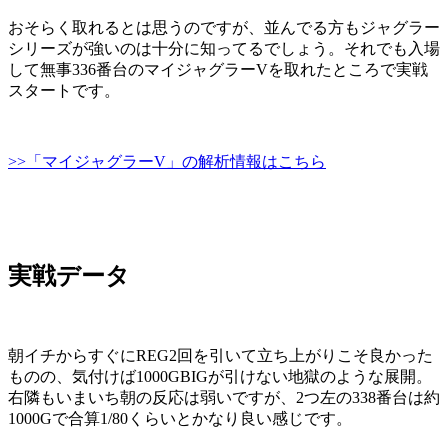
おそらく取れるとは思うのですが、並んでる方もジャグラー
シリーズが強いのは十分に知ってるでしょう。それでも入場
して無事336番台のマイジャグラーVを取れたところで実戦
スタートです。
>>「マイジャグラーV」の解析情報はこちら
実戦データ
朝イチからすぐにREG2回を引いて立ち上がりこそ良かった
ものの、気付けば1000GBIGが引けない地獄のような展開。
右隣もいまいち朝の反応は弱いですが、2つ左の338番台は約
1000Gで合算1/80くらいとかなり良い感じです。