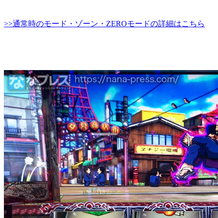
>>通常時のモード・ゾーン・ZEROモードの詳細はこちら