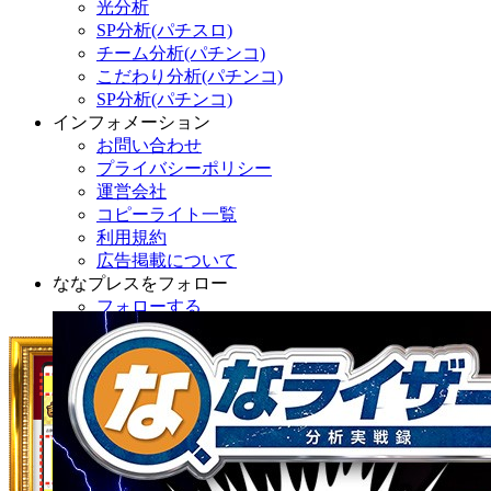
光分析
SP分析(パチスロ)
チーム分析(パチンコ)
こだわり分析(パチンコ)
SP分析(パチンコ)
インフォメーション
お問い合わせ
プライバシーポリシー
運営会社
コピーライト一覧
利用規約
広告掲載について
ななプレスをフォロー
フォローする
【番長ZERO】攻めてみたら大当たりだった！高