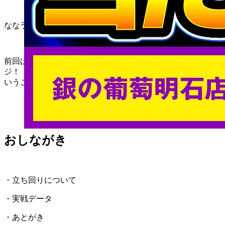
ななライザー関西編、3戦目です！
前回は悔しい結果になってしまったので、今回はそのリベン
ジ！ 実戦ホールはジャグラーシリーズの強いホールさんと
いうことで、ジャグラーでのリベンジを考えています！
おしながき
・立ち回りについて
・実戦データ
・あとがき