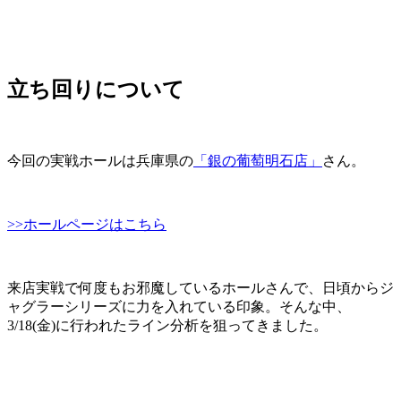
立ち回りについて
今回の実戦ホールは兵庫県の
「銀の葡萄明石店」
さん。
>>ホールページはこちら
来店実戦で何度もお邪魔しているホールさんで、日頃からジ
ャグラーシリーズに力を入れている印象。そんな中、
3/18(金)に行われたライン分析を狙ってきました。