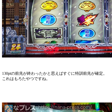
130ptの前兆が終わったかと思えばすぐに特訓前兆が確定。
これはもろたやつですね。