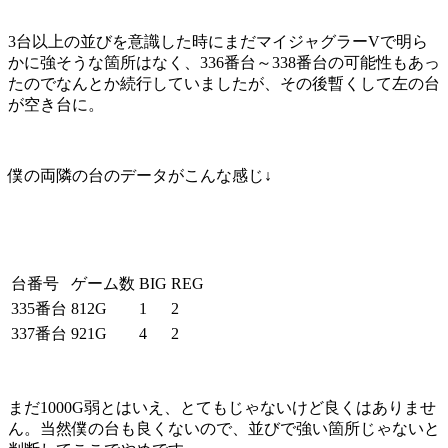
3台以上の並びを意識した時にまだマイジャグラーVで明ら
かに強そうな箇所はなく、336番台～338番台の可能性もあっ
たのでなんとか続行していましたが、その後暫くして左の台
が空き台に。
僕の両隣の台のデータがこんな感じ↓
台番号
ゲーム数
BIG
REG
335番台
812G
1
2
337番台
921G
4
2
まだ1000G弱とはいえ、とてもじゃないけど良くはありませ
ん。当然僕の台も良くないので、並びで強い箇所じゃないと