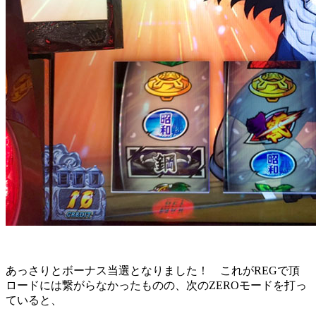
あっさりとボーナス当選となりました！ これがREGで頂
ロードには繋がらなかったものの、次のZEROモードを打っ
ていると、