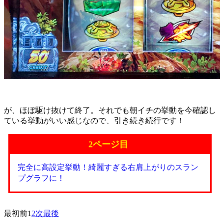
が、ほぼ駆け抜けて終了。それでも朝イチの挙動を今確認し
ている挙動がいい感じなので、引き続き続行です！
2ページ目
完全に高設定挙動！綺麗すぎる右肩上がりのスラン
プグラフに！
最初
前
1
2
次
最後