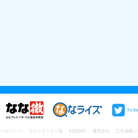
Twitt
シーポリシー
コピーライト一覧
利用規約
運営会社
広告掲載に