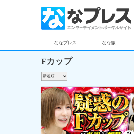
ななプレス
なな徹
Fカップ