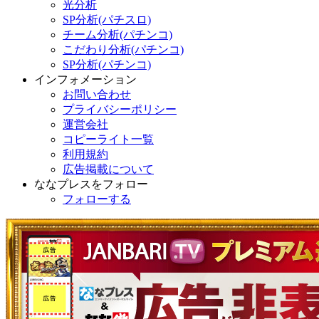
光分析
SP分析(パチスロ)
チーム分析(パチンコ)
こだわり分析(パチンコ)
SP分析(パチンコ)
インフォメーション
お問い合わせ
プライバシーポリシー
運営会社
コピーライト一覧
利用規約
広告掲載について
ななプレスをフォロー
フォローする
藤原竜也