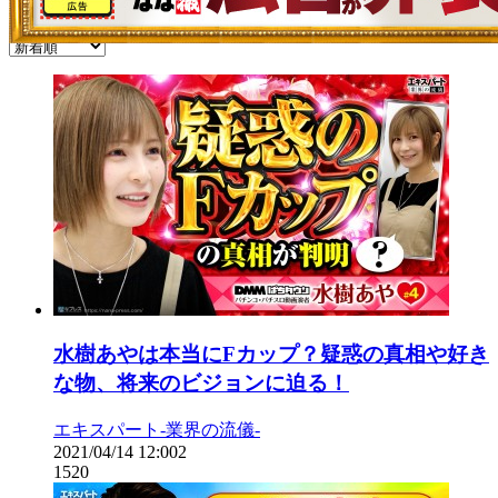
水樹あやは本当にFカップ？疑惑の真相や好き
な物、将来のビジョンに迫る！
エキスパート-業界の流儀-
2021/04/14 12:00
2
1520