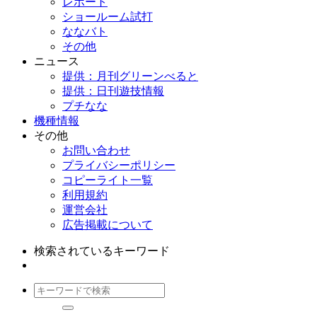
レポート
ショールーム試打
ななバト
その他
ニュース
提供：月刊グリーンべると
提供：日刊遊技情報
プチなな
機種情報
その他
お問い合わせ
プライバシーポリシー
コピーライト一覧
利用規約
運営会社
広告掲載について
検索されているキーワード