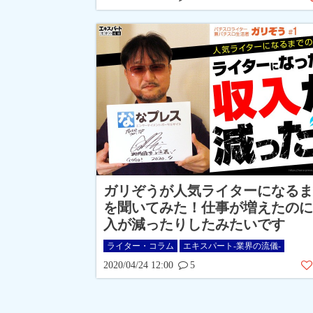
ガリぞうが人気ライターになるま
を聞いてみた！仕事が増えたのに
入が減ったりしたみたいです
ライター・コラム
エキスパート-業界の流儀-
2020/04/24 12:00
5