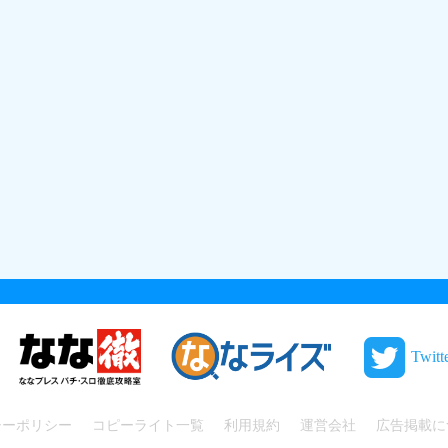
Twitt
シーポリシー
コピーライト一覧
利用規約
運営会社
広告掲載に