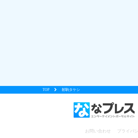
TOP
射駒タケシ
お問い合わせ
プライバ