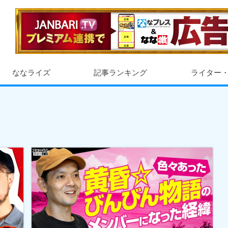
ななライズ
記事ランキング
ライター