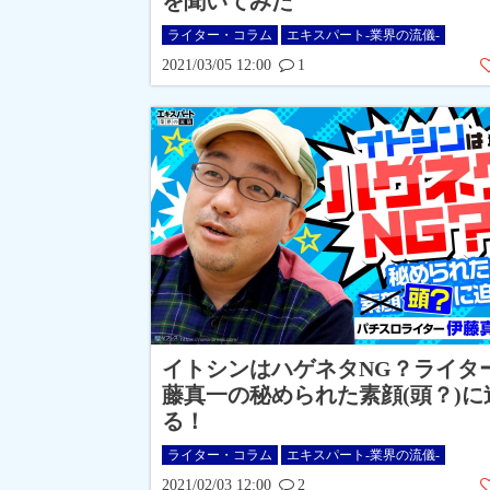
を聞いてみた
ライター・コラム
エキスパート-業界の流儀-
2021/03/05 12:00
1
イトシンはハゲネタNG？ライタ
藤真一の秘められた素顔(頭？)に
る！
ライター・コラム
エキスパート-業界の流儀-
2021/02/03 12:00
2