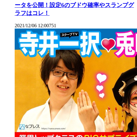
ータを公開！設定6のブドウ確率やスランプグ
ラフはコレ！
2021/12/06 12:00
7
51