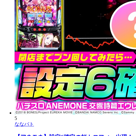
5
ななバト