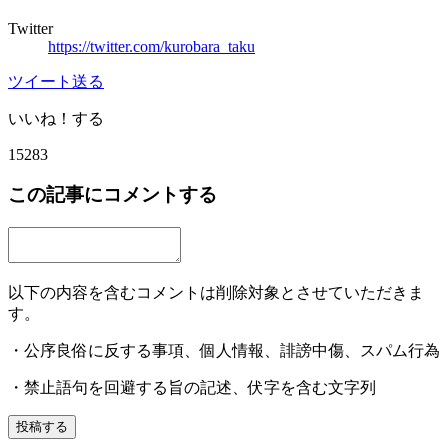
Twitter
https://twitter.com/kurobara_taku
ツイート
送る
いいね！する
15283
この記事にコメントする
以下の内容を含むコメントは削除対象とさせていただきま
す。
・公序良俗に反する事項、個人情報、誹謗中傷、スパム行為
・禁止語句を回避する旨の記述、伏字を含む文字列
投稿する