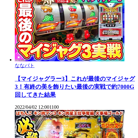
ななバト
【マイジャグラー3】これが最後のマイジャグ
3！有終の美を飾りたい最後の実戦で約7000G
回してきた結果
2022/04/02 12:00
1
100