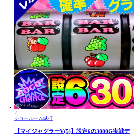
2
ショールーム試打
【マイジャグラーV(5)】設定6の3000G実戦デ